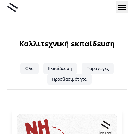
Μετάβαση
Liminal
στο
περιεχόμενο
Καλλιτεχνική εκπαίδευση
Όλα
Εκπαίδευση
Παραγωγές
Προσβασιμότητα