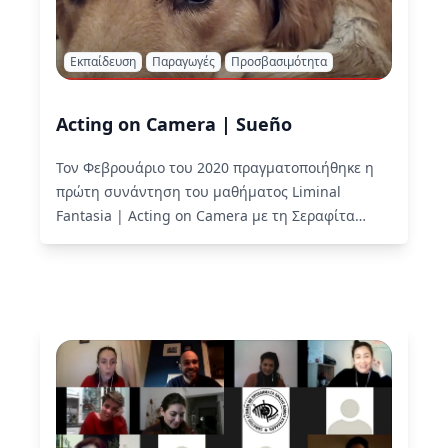
Εκπαίδευση
Παραγωγές
Προσβασιμότητα
Acting on Camera | Sueño
Τον Φεβρουάριο του 2020 πραγματοποιήθηκε η
πρώτη συνάντηση του μαθήματος Liminal
Fantasia | Acting on Camera με τη Σεραφίτα
Γρηγοριάδου. Μετά την επιβολή της…
Read More