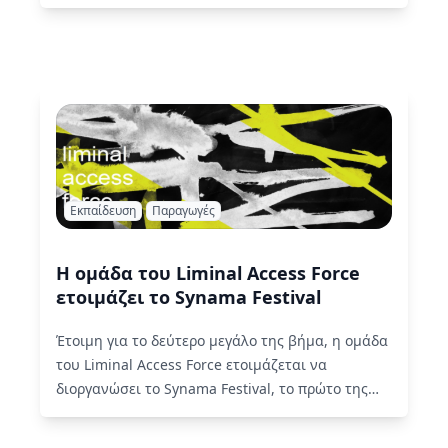
liminal υποδέχεται το φθινόπωρο με…
Read More
Εκπαίδευση
Παραγωγές
Η ομάδα του Liminal Access Force
ετοιμάζει το Synama Festival
Έτοιμη για το δεύτερο μεγάλο της βήμα, η ομάδα
του Liminal Access Force ετοιμάζεται να
διοργανώσει το Synama Festival, το πρώτο της
πολυθεματικό φεστιβάλ…
Read More