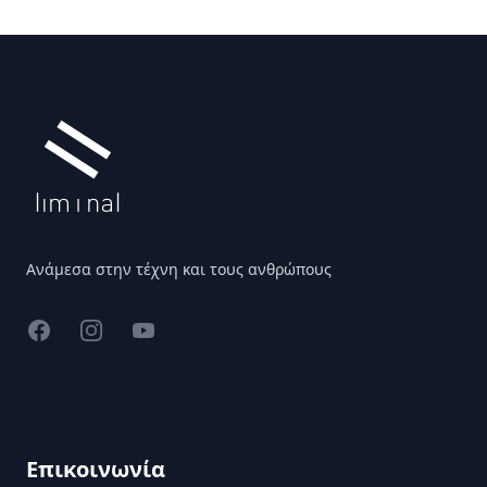
Υποσέλιδο
Ανάμεσα στην τέχνη και τους ανθρώπους
Facebook
Instagram
YouTube
Επικοινωνία