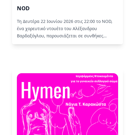
NOD
Τη Δευτέρα 22 Ιουνίου 2026 στις 22:00 το NOD,
ένα χορευτικό ντουέτο του Αλέξανδρου
Βαρδαξόγλου, παρουσιάζεται σε συνθήκες
προσβασιμότητας για άτομα με οπτική αναπηρία.
Read More