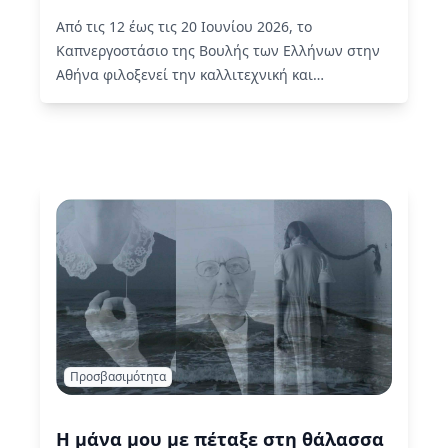
Από τις 12 έως τις 20 Ιουνίου 2026, το
Καπνεργοστάσιο της Βουλής των Ελλήνων στην
Αθήνα φιλοξενεί την καλλιτεχνική και
διεπιστημονική έκθεση Embodiments |
Ενσώματες Αντιλήψεις: Τέχνη, Ατμόσφαιρες &
Αισθητηριακοί Κόσμοι.
Read More
Προσβασιμότητα
Η μάνα μου με πέταξε στη θάλασσα