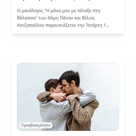
Ο μονόλογος "Η μάνα μου με πέταξε στη
θάλασσα" των Θέμη Πάνου και Βίλιας
Χατζοπούλου παρουσιάζεται την Τετάρτη 1
Ιουλίου σε συνθήκες προσβασιμότητας για
άτομα με αισθητηριακές αναπηρίες από τη
liminal.
Read More
Προσβασιμότητα