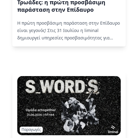
Τρωάδες: η πρώτη προσβάσιμη
παράσταση στην Επίδαυρο
Η πρώτη προσβάσιμη παράσταση στην Επίδαυρο
είναι γεγονός! Στις 31 Ιουλίου η liminal
δημιουργεί υπηρεσίες προσβασιμότητας για
άτομα με αισθητηριακές αναπηρίες για τις
Τρωάδες, μια παραγωγή του Εθνικού Θεάτρου.
Read More
Παραγωγές