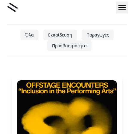
Μετάβαση
Liminal
στο
περιεχόμενο
Όλα
Εκπαίδευση
Παραγωγές
Προσβασιμότητα