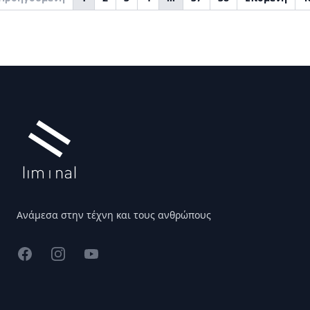
Υποσέλιδο
Ανάμεσα στην τέχνη και τους ανθρώπους
Facebook
Instagram
YouTube