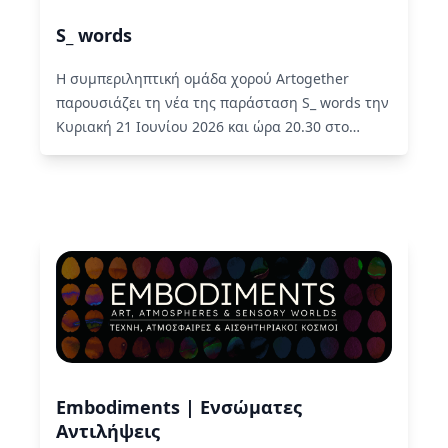
S_ words
Η συμπεριληπτική ομάδα χορού Artogether
παρουσιάζει τη νέα της παράσταση S_ words την
Κυριακή 21 Ιουνίου 2026 και ώρα 20.30 στο
Πλύφα.
Read More
Embodiments | Ενσώματες
Αντιλήψεις