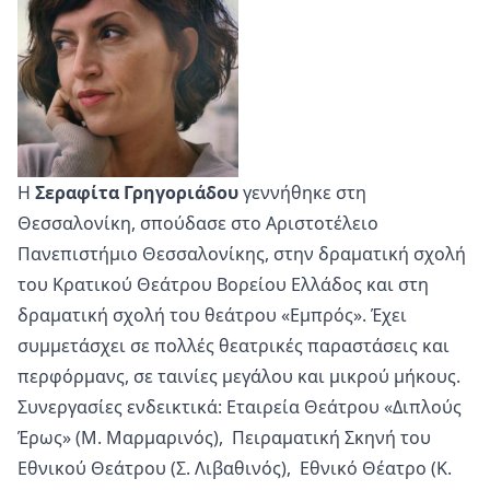
Η
Σεραφίτα Γρηγοριάδου
γεννήθηκε στη
Θεσσαλονίκη, σπούδασε στο Αριστοτέλειο
Πανεπιστήμιο Θεσσαλονίκης, στην δραματική σχολή
του Κρατικού Θεάτρου Βορείου Ελλάδος και στη
δραματική σχολή του θεάτρου «Εμπρός».
Έχει
συμμετάσχει σε πολλές θεατρικές παραστάσεις και
περφόρμανς, σε ταινίες μεγάλου και μικρού μήκους.
Συνεργασίες ενδεικτικά: Εταιρεία Θεάτρου «Διπλούς
Έρως» (Μ. Μαρμαρινός), Πειραματική Σκηνή του
Εθνικού Θεάτρου (Σ. Λιβαθινός), Εθνικό Θέατρο (Κ.