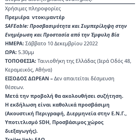
Χρήσιμες πληροφορίες
Πρεμιέρα ντοκιμαντέρ
SAFEable: Προσβασιμότητα και Συμπερίληψη στην
Ενημέρωση και Προστασία από την Έμφυλη Βία
ΗΜΕΡΑ:
Σάββατο 10 Δεκεμβρίου 22022
ΩΡΑ:
5.30μμ
ΤΟΠΟΘΕΣΙΑ:
Ταινιοθήκη της Ελλάδας (Ιερά Οδός 48,
Κεραμεικός, Αθήνα)
ΕΙΣΟΔΟΣ ΔΩΡΕΑΝ –
Δεν απαιτείται δέσμευση
θέσεων.
Μετά την προβολή θα ακολουθήσει συζήτηση.
Η εκδήλωση είναι καθολικά προσβάσιμη
(Ακουστική Περιγραφή, Διερμηνεία στην Ε.Ν.Γ.,
Υποτιτλισμό SDH, Προσβάσιμος χώρος
διεξαγωγής).
Trailer link:
ΕΔΩ