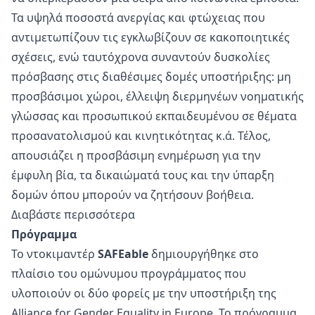
Τα υψηλά ποσοστά ανεργίας και φτώχειας που
αντιμετωπίζουν τις εγκλωβίζουν σε κακοποιητικές
σχέσεις, ενώ ταυτόχρονα συναντούν δυσκολίες
πρόσβασης στις διαθέσιμες δομές υποστήριξης: μη
προσβάσιμοι χώροι, έλλειψη διερμηνέων νοηματικής
γλώσσας και προσωπικού εκπαιδευμένου σε θέματα
προσανατολισμού και κινητικότητας κ.ά. Τέλος,
απουσιάζει η προσβάσιμη ενημέρωση για την
έμφυλη βία, τα δικαιώματά τους και την ύπαρξη
δομών όπου μπορούν να ζητήσουν βοήθεια.
Διαβάστε
περισσότερα
Πρόγραμμα
Το ντοκιμαντέρ
SAFEable
δημιουργήθηκε στο
πλαίσιο του
ομώνυμου προγράμματος
που
υλοποιούν οι δύο φορείς με την υποστήριξη της
Alliance for Gender Equality in Europe
. Το πρόγραμμα