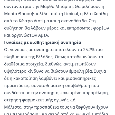
συντονίστρια την Μάρθα Μπάμπη. Θα μιλήσουν η
Μαρία Θρασυβουλίδη από τη Liminal, η Έλια Χαρίδη
από το Κέντρο Διοτίμα και η σκηνοθέτιδα. Στη
συζήτηση θα λάβουν μέρος και εκπρόσωποι φορέων
και οργανώσεων ΑμεΑ.
Γυναίκες με αισθητηριακή αναπηρία
Οι γυναίκες με αναπηρία αποτελούν το 25,7% του
πληθυσμού της Ελλάδας. Όπως καταδεικνύουν τα
διαθέσιμα στοιχεία, διεθνώς, αντιμετωπίζουν
υψηλότερο κίνδυνο να βιώσουν έμφυλη βία. Συχνά
δε η κακοποίηση λαμβάνει και μισαναπηρικές
προεκτάσεις: συναισθηματική υποβάθμιση που
συνδέεται με την αναπηρία, εσκεμμένη παραμέληση,
στέρηση φαρμακευτικής αγωγής κ.ά.
Μάλιστα, στην προσπάθεια τους να ξεφύγουν έχουν
να υπερκεράσουν μια σειρά από κοινωνικά εμπόδια.