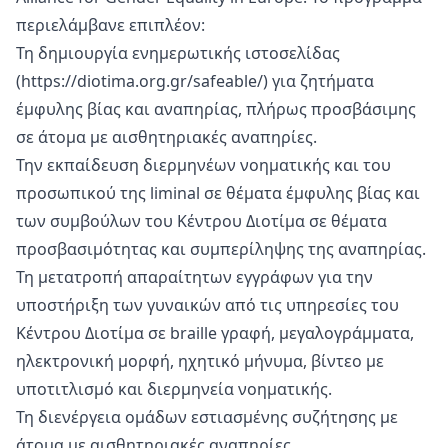
περιελάμβανε επιπλέον:
Τη δημιουργία
ενημερωτικής ιστοσελίδας
(
https://diotima.org.gr/safeable/
) για ζητήματα
έμφυλης βίας και αναπηρίας, πλήρως προσβάσιμης
σε άτομα με αισθητηριακές αναπηρίες.
Την εκπαίδευση διερμηνέων νοηματικής και του
προσωπικού της liminal σε θέματα έμφυλης βίας και
των συμβούλων του Κέντρου Διοτίμα σε θέματα
προσβασιμότητας και συμπερίληψης της αναπηρίας.
Τη μετατροπή απαραίτητων εγγράφων για την
υποστήριξη των γυναικών από τις υπηρεσίες του
Κέντρου Διοτίμα σε braille γραφή, μεγαλογράμματα,
ηλεκτρονική μορφή, ηχητικό μήνυμα, βίντεο με
υποτιτλισμό και διερμηνεία νοηματικής.
Τη διενέργεια ομάδων εστιασμένης συζήτησης με
άτομα με αισθητηριακές αναπηρίες.