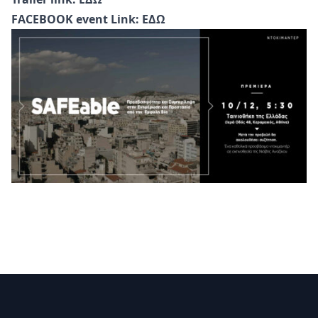
FACEBOOK event Link:
ΕΔΩ
Υποσέλιδο