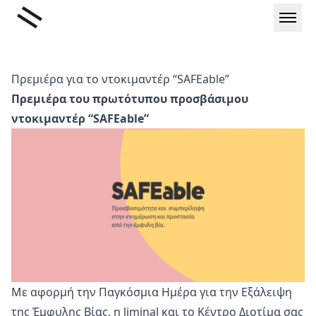
Μετάβαση
Liminal
στο
περιεχόμενο
Πρεμιέρα για το ντοκιμαντέρ “SAFEable”
Πρεμιέρα του πρωτότυπου προσβάσιμου
ντοκιμαντέρ “SAFEable”
Με αφορμή την Παγκόσμια Ημέρα για την Εξάλειψη
της Έμφυλης Βίας, η
liminal
και το
Κέντρο Διοτίμα
σας