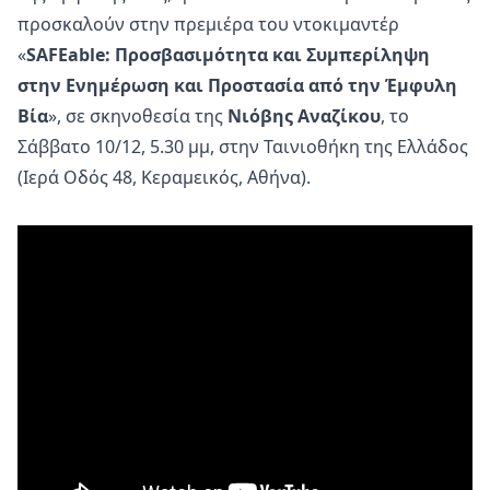
προσκαλούν στην πρεμιέρα του ντοκιμαντέρ
«
SAFEable: Προσβασιμότητα και Συμπερίληψη
στην Ενημέρωση και Προστασία από την Έμφυλη
Βία
», σε σκηνοθεσία της
Νιόβης Αναζίκου
, το
Σάββατο 10/12, 5.30 μμ, στην Ταινιοθήκη της Ελλάδος
(Ιερά Οδός 48, Κεραμεικός, Αθήνα).