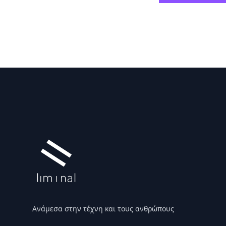
Υποσέλιδο
Ανάμεσα στην τέχνη και τους ανθρώπους