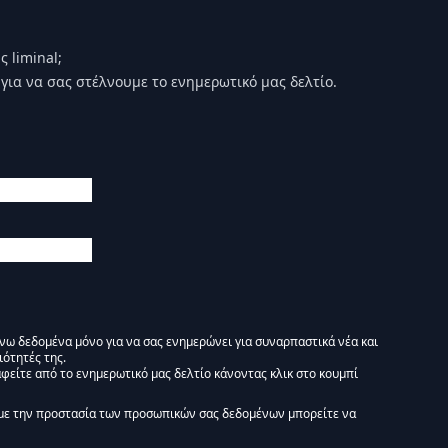
 liminal;
για να σας στέλνουμε το ενημερωτικό μας δελτίο.
άνω δεδομένα μόνο για να σας ενημερώνει για συναρπαστικά νέα και
ιότητές της.
φείτε από το ενημερωτικό μας δελτίο κάνοντας κλικ στο κουμπί
 Ενημερωτικό δελτίο Liminal :)
με την προστασία των προσωπικών σας δεδομένων μπορείτε να