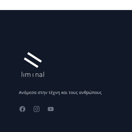
Υποσέλιδο
Ανάμεσα στην τέχνη και τους ανθρώπους
Facebook
Instagram
YouTube