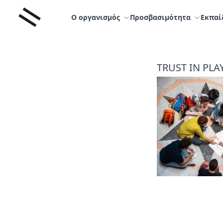
Μετάβαση
Liminal
στο
Ο οργανισμός
Προσβασιμότητα
Εκπαί
περιεχόμενο
TRUST IN PLA