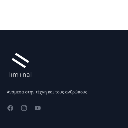
Υποσέλιδο
Ανάμεσα στην τέχνη και τους ανθρώπους
Facebook
Instagram
YouTube