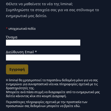
Θέλετε να μαθαίνετε τα νέα της liminal;
Συμπληρώστε τα στοιχεία σας για να σας στέλνουμε το
ενημερωτικό μας δελτίο.
*
υποχρεωτικά πεδία
Όνομα
Διεύθυνση Email
*
Η liminal θα χρησιμοποιεί τα παραπάνω δεδομένα μόνο για να σας
ενημερώνει για συναρπαστικά νέα και πληροφορίες σχετικά με τις
Εγκρίσεις Μάρκετινγκ
δραστηριότητές της.
Μπορείτε ανά πάσα στιγμή να διαγραφείτε από το ενημερωτικό μας
δελτίο κάνοντας κλικ στο κουμπί Διαγραφή.
Μείνετε συντονισμένοι - Ενημερωτικό δελτίο Liminal
Περισσότερες πληροφορίες σχετικά με την προστασία των
προσωπικών σας δεδομένων μπορείτε να βρείτε εδώ.