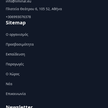
info@liminal.eu
Πλατεία Θεάτρου 6, 105 52, Αθήνα
+306993076378
Sitemap
Ο οργανισμός
Προσβασιμότητα
Εκπαίδευση
Παραγωγές
Ο Χώρος
Nέα
Επικοινωνία
Newsletter