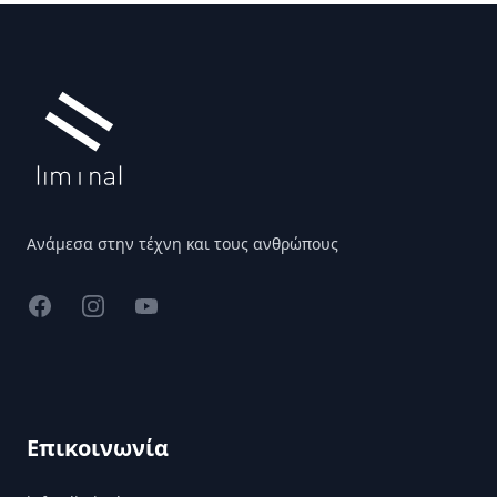
Υποσέλιδο
Ανάμεσα στην τέχνη και τους ανθρώπους
Facebook
Instagram
YouTube
Επικοινωνία