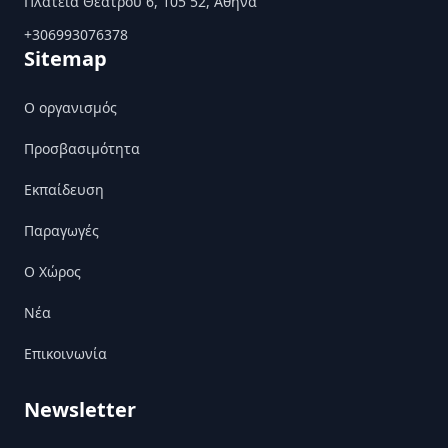
Πλατεία Θεάτρου 6, 105 52, Αθήνα
+306993076378
Sitemap
Ο οργανισμός
Προσβασιμότητα
Εκπαίδευση
Παραγωγές
Ο Χώρος
Nέα
Επικοινωνία
Newsletter