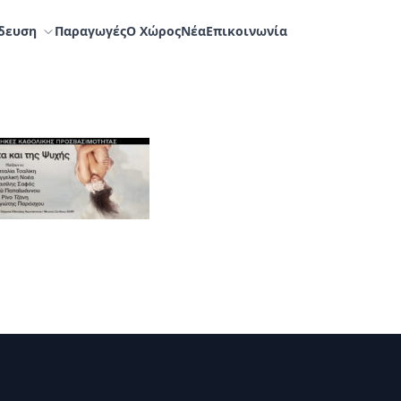
δευση
Παραγωγές
Ο Χώρος
Nέα
Επικοινωνία