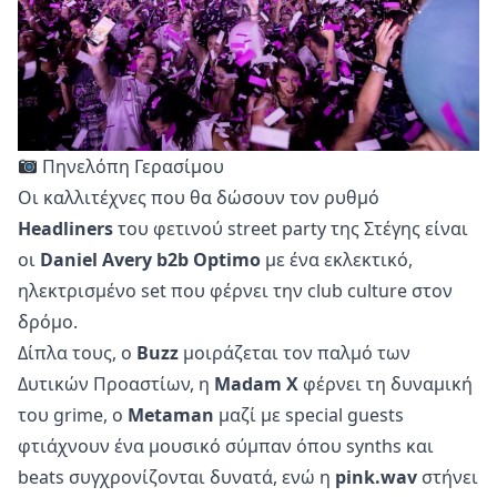
Πηνελόπη Γερασίμου
Οι καλλιτέχνες που θα δώσουν τον ρυθμό
Headliners
του φετινού street party της Στέγης είναι
οι
Daniel Avery b2b Optimo
με ένα εκλεκτικό,
ηλεκτρισμένο set που φέρνει την club culture στον
δρόμο.
Δίπλα τους, ο
Buzz
μοιράζεται τον παλμό των
Δυτικών Προαστίων, η
Madam X
φέρνει τη δυναμική
του grime, ο
Metaman
μαζί με special guests
φτιάχνουν ένα μουσικό σύμπαν όπου synths και
beats συγχρονίζονται δυνατά, ενώ η
pink.wav
στήνει