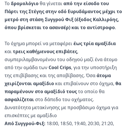
Το
δρομολόγιο
θα γίνεται
από την είσοδο του
Πάρτι της Στέγης στην οδό Ευρυδάμαντος μέχρι το
μετρό στη στάση Συγγρού Φιξ
(έξοδος Καλλιρόης,
όπου βρίσκεται το ασανσέρ) και το αντίστροφο
.
Το όχημα μπορεί να μεταφέρει
έως τρία αμαξίδια
και
τρεις καθήμενους επιβάτες
,
συμπεριλαμβανομένου του οδηγού μαζί ένα άτομο
από την ομάδα των
Cool Crips
, για την υποστήριξη
της επιβίβασης και της αποβίβασης. Όσα
άτομα
χειρίζονται αμαξίδιο
και επιβαίνουν στο όχημα,
θα
παραμένουν στο αμαξίδιό τους
το οποίο θα
ασφαλίζεται
στο δάπεδο του οχήματος.
Δυνατότητα μετακίνησης με προσβάσιμο όχημα για
επισκέπτες με αμαξίδιο
Από Συγγρού-Φιξ:
18:00, 18:50, 19:40, 20:30, 21:20,