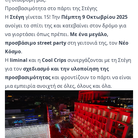
Προσβασιμότητα στο πάρτι της Στέγης
Η
Στέγη
γίνεται 15! Την
Πέμπτη 9 Οκτωβρίου 2025
ανοίγει το σπίτι της και κατεβαίνει στον δρόμο για
να γιορτάσει όπως πρέπει.
Με
ένα μεγάλο,
προσβάσιμο street party
στη γειτονιά της, τον
Νέο
Κόσμο
.
Η
liminal
και η
Cool Crips
συνεργάζονται με τη Στέγη
για τον
σχεδιασμό και την υλοποίηση της
προσβασιμότητας
και φροντίζουν το πάρτι να είναι
μια εμπειρία ανοιχτή σε όλες, όλους και όλα.