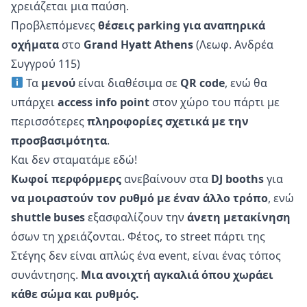
χρειάζεται μια παύση.
Προβλεπόμενες
θέσεις parking για αναπηρικά
οχήματα
στο
Grand Hyatt Athens
(
Λεωφ. Ανδρέα
Συγγρού 115
)
Τα
μενού
είναι διαθέσιμα σε
QR code
, ενώ θα
υπάρχει
access info point
στον χώρο του πάρτι με
περισσότερες
πληροφορίες σχετικά με την
προσβασιμότητα
.
Και δεν σταματάμε εδώ!
Κωφοί περφόρμερς
ανεβαίνουν στα
DJ booths
για
να μοιραστούν τον ρυθμό με έναν άλλο τρόπο
, ενώ
shuttle buses
εξασφαλίζουν την
άνετη μετακίνηση
όσων τη χρειάζονται. Φέτος, το street πάρτι της
Στέγης δεν είναι απλώς ένα event, είναι ένας τόπος
συνάντησης.
Μια ανοιχτή αγκαλιά όπου χωράει
κάθε σώμα και ρυθμός.