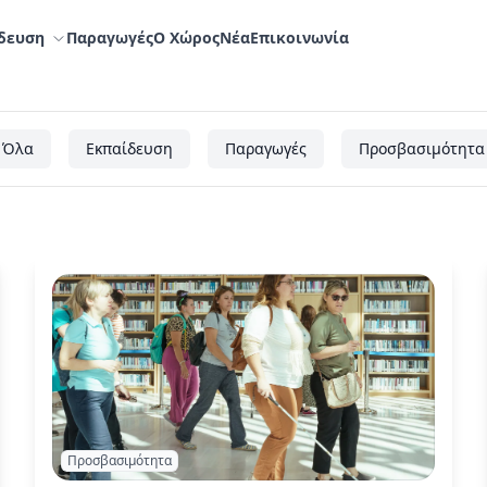
δευση
Παραγωγές
Ο Χώρος
Nέα
Επικοινωνία
Όλα
Εκπαίδευση
Παραγωγές
Προσβασιμότητα
Προσβασιμότητα