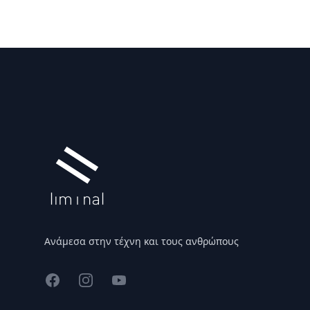
Υποσέλιδο
Ανάμεσα στην τέχνη και τους ανθρώπους
Facebook
Instagram
YouTube