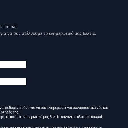
 liminal;
για να σας στέλνουμε το ενημερωτικό μας δελτίο.
άνω δεδομένα μόνο για να σας ενημερώνει για συναρπαστικά νέα και
ιότητές της.
φείτε από το ενημερωτικό μας δελτίο κάνοντας κλικ στο κουμπί
 Ενημερωτικό δελτίο Liminal :)