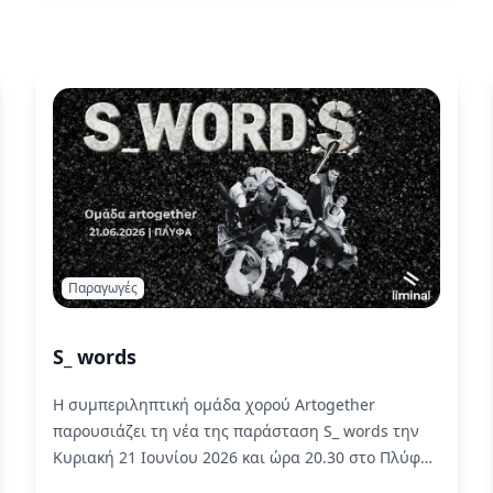
Παραγωγές
S_ words
Η συμπεριληπτική ομάδα χορού Artogether
παρουσιάζει τη νέα της παράσταση S_ words την
Κυριακή 21 Ιουνίου 2026 και ώρα 20.30 στο Πλύφα.
Read More