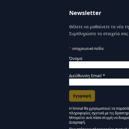
Newsletter
Θέλετε να μαθαίνετε τα νέα της
Συμπληρώστε τα στοιχεία σας 
*
υποχρεωτικά πεδία
Όνομα
Διεύθυνση Email
*
Η liminal θα χρησιμοποιεί τα παραπ
πληροφορίες σχετικά με τις δραστηρ
Εγκρίσεις Μάρκετινγκ
Μπορείτε ανά πάσα στιγμή να διαγρα
Διαγραφή.
Μείνετε συντονισμένοι -