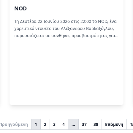
NOD
Τη Δευτέρα 22 Ιουνίου 2026 στις 22:00 το NOD, ένα
χορευτικό ντουέτο του Αλέξανδρου Βαρδαξόγλου,
παρουσιάζεται σε συνθήκες προσβασιμότητας για
άτομα με οπτική αναπηρία.
Read More
Προηγούμενη
1
2
3
4
…
37
38
Επόμενη
Τ