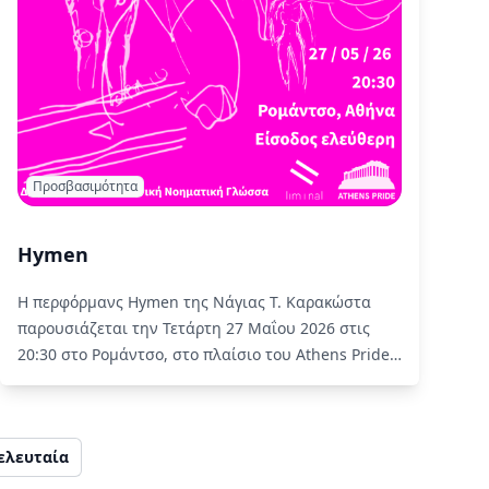
Προσβασιμότητα
Hymen
Η περφόρμανς Hymen της Νάγιας Τ. Καρακώστα
παρουσιάζεται την Τετάρτη 27 Μαΐου 2026 στις
20:30 στο Ρομάντσο, στο πλαίσιο του Athens Pride
2026.
Read More
ελευταία