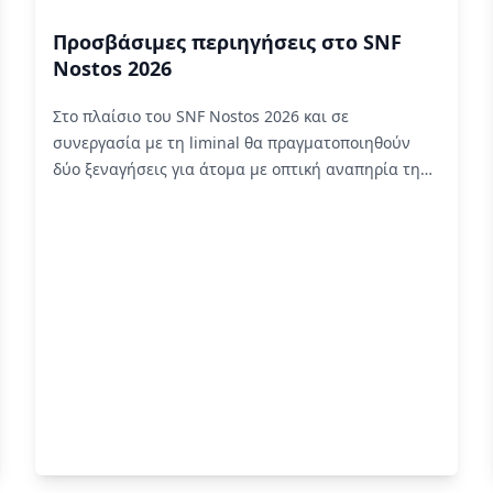
Προσβάσιμες περιηγήσεις στο SNF
Nostos 2026
Στο πλαίσιο του SNF Nostos 2026 και σε
συνεργασία με τη liminal θα πραγματοποιηθούν
δύο ξεναγήσεις για άτομα με οπτική αναπηρία την
Τετάρτη 24 Ιουνίου στις 19:00 και την Κυριακή 28
Ιουνίου στις 18:00.
Read More