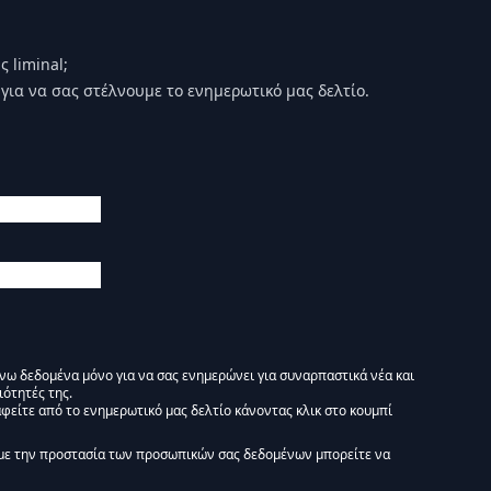
 liminal;
για να σας στέλνουμε το ενημερωτικό μας δελτίο.
άνω δεδομένα μόνο για να σας ενημερώνει για συναρπαστικά νέα και
ιότητές της.
φείτε από το ενημερωτικό μας δελτίο κάνοντας κλικ στο κουμπί
 Ενημερωτικό δελτίο Liminal :)
με την προστασία των προσωπικών σας δεδομένων μπορείτε να