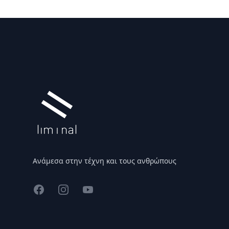
Υποσέλιδο
Ανάμεσα στην τέχνη και τους ανθρώπους
Facebook
Instagram
YouTube