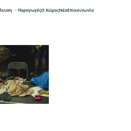
δευση
Παραγωγές
Ο Χώρος
Nέα
Επικοινωνία