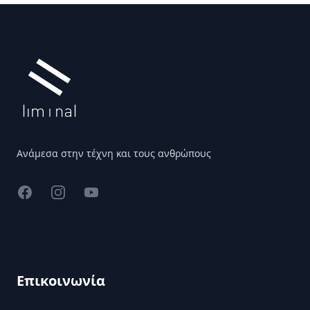
Υποσέλιδο
Ανάμεσα στην τέχνη και τους ανθρώπους
Facebook
Instagram
YouTube
Επικοινωνία