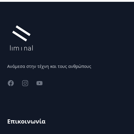
Υποσέλιδο
Ανάμεσα στην τέχνη και τους ανθρώπους
Facebook
Instagram
YouTube
Επικοινωνία