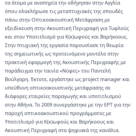
τα άτομα με αναπηρία την οδήγησαν στην Αγγλία
όπου ολοκλήρωσε τις μεταπτυχιακές της σπουδές
πάνω στην Οπτικοακουστική Μετάφραση με
εξειδίκευση στην Ακουστική Περιγραφή για Τυφλούς
και στον Υποτιτλισμό για Κ(κ)ωφούς και Βαρήκοους.
Στην πτυχιακή της εργασία παρουσίασε τη θεωρία
της σημειωτικής ως προτεινόμενο μοντέλο στην
πρακτική εφαρμογή της Aκουστικής Περιγραφής με
παράδειγμα την ταινία «Νύφες» του Παντελή
Βούλγαρη. Έκτοτε, εργάστηκε ως project manager και
υπεύθυνη οπτικοακουστικής μετάφρασης σε
διάφορες εταιρείες παραγωγής και υποτιτλισμού
στην Αθήνα. Το 2009 συνεργάστηκε με την ΕΡΤ για την
παροχή οπτικοακουστικού προγράμματος με
Υποτιτλισμό για Κ(κ)ωφούς και Βαρήκοους και
Ακουστική Περιγραφή στα ψηφιακά της κανάλια.