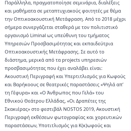
Παράλληλα, πραγματοποίησε σεμινάρια, διαλέξεις
και μαθήματα σε μεταπτυχιακούς φοιτητές με θέμα
την Οπτικοακουστική Μετάφραση. Από το 2018 μέχρι
σήμερα συνεργάζεται σταθερά με τον πολιτιστικό
οργανισμό Liminal ως υπεύθυνη του τμήματος
Υπηρεσιών Προσβασιμότητας και εκπαιδεύτρια
Οπτικοακουστικής Μετάφρασης. Σε αυτό το
διάστημα, μερικά από τα projects υπηρεσιών
προσβασιμότητας που έχει αναλάβει είναι:
Ακουστική Περιγραφή και Υπερτιτλισμός για Κωφούς
και Βαρήκοους σε θεατρικές παραστάσεις «Ψηλά απ’
τη Γέφυρα» και «Ο Άνθρωπος που Γελά» του
Εθνικού Θεάτρου Ελλάδας, «Οι Δραπέτες της
Σκακιέρας» στο φεστιβάλ NOSTOS 2019, Ακουστική
Περιγραφή εκθέσεων φωτογραφίας και χορευτικών
παραστάσεων, Υποτιτλισμός για Κ(κ)ωφούς και