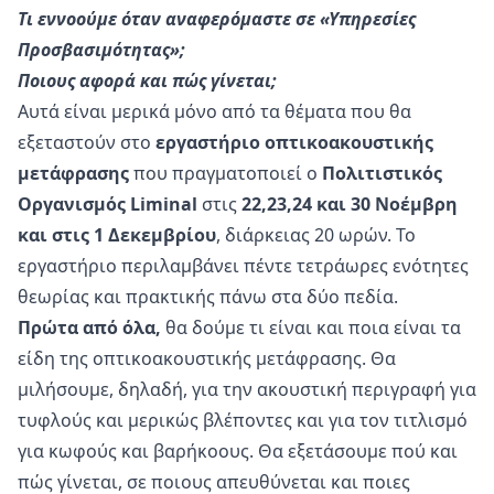
Τι εννοούμε
όταν αναφερόμαστε σε «Υπηρεσίες
Προσβασιμότητας»;
Ποιους αφορά και πώς γίνεται;
Αυτά είναι μερικά μόνο από τα θέματα που θα
εξεταστούν στο
εργαστήριο οπτικοακουστικής
μετάφρασης
που πραγματοποιεί ο
Πολιτιστικός
Οργανισμός Liminal
στις
22,23,24 και 30 Νοέμβρη
και στις 1 Δεκεμβρίου
, διάρκειας 20 ωρών. Το
εργαστήριο περιλαμβάνει πέντε τετράωρες ενότητες
θεωρίας και πρακτικής πάνω στα δύο πεδία.
Πρώτα από όλα,
θα δούμε τι είναι και ποια είναι τα
είδη της οπτικοακουστικής μετάφρασης. Θα
μιλήσουμε, δηλαδή, για την ακουστική περιγραφή για
τυφλούς και μερικώς βλέποντες και για τον τιτλισμό
για κωφούς και βαρήκοους. Θα εξετάσουμε πού και
πώς γίνεται, σε ποιους απευθύνεται και ποιες