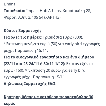
Liminal
Τοποθεσία:
Impact Hub Athens, Καραϊσκάκη 28,
Ψυρρή, Αθήνα, 105 54 (
ΧΑΡΤΗΣ
).
Κόστος Συμμετοχής:
Για όλες τις ημέρες:
Tριακόσια ευρώ (300).
*Έκπτωση πενήντα ευρώ (50) για early bird εγγραφές
μέχρι Παρασκευή 15/11.
Για το εισαγωγικό εργαστήριο και ένα διήμερο
(22/11 και 23-24/11 ή 30/11-1/12):
Eκατόν εξήντα
ευρώ (160). * Έκπτωση 20 ευρώ για early bird
εγγραφές μέχρι Παρασκευή 15/11.
Δηλώσεις Συμμετοχής
ΕΔΩ.
Κράτηση θέσης
με κατάθεση προκαταβολής 30
ευρώ.