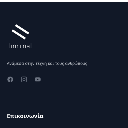
Υποσέλιδο
Ανάμεσα στην τέχνη και τους ανθρώπους
Facebook
Instagram
YouTube
Επικοινωνία