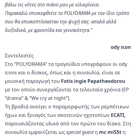
βάλω τις νότες στο πιάνο μου με ειλικρίνεια.
Παρακαλώ επισκεφθείτε το POLYDRAMA με τον ίδιο τρόπο
που θα επισκεπτόσασταν την ψυχή σας: απαλά αλλά
διεξοδικά, με φροντίδα και γενναιότητα.”
ody icon
Συντελεστές
Στο “POLYDRAMA” τα τραγούδια υπογράφουν οι ody
icons και ο δίσκος, όπως και η συναυλία, είναι σε
μουσική παραγωγή του
Fotis ingie Papatheodorou
με τον οποίο συνεργάζονται τα τελευταία χρόνια (EP
“drama” & “We cry at night”).
Τη βραδιά ανοίγει ο παραμορφωτής των ρεμπέτικων
ήχων και ξεναγός των σκοτεινών ηχοτοπίων
ECATI,
παρουσιάζοντας υλικό από τον πρώτο του δίσκο. Στη
συναυλία εμφανίζεται ως
special guest
η
mc mi55t
η