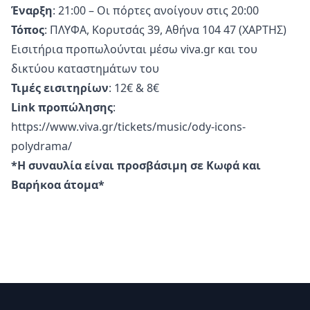
Έναρξη
: 21:00 – Οι πόρτες ανοίγουν στις 20:00
Τόπος
: ΠΛΥΦΑ, Κορυτσάς 39, Αθήνα 104 47 (
ΧΑΡΤΗΣ
)
Εισιτήρια προπωλούνται μέσω viva.gr και του
δικτύου καταστημάτων του
Τιμές εισιτηρίων
: 12€ & 8€
Link προπώλησης
:
https://www.viva.gr/tickets/music/ody-icons-
polydrama/
*Η συναυλία είναι προσβάσιμη σε Κωφά και
Βαρήκοα άτομα*
Υποσέλιδο