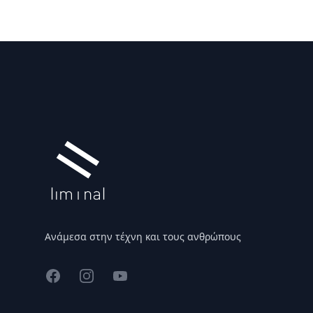
Υποσέλιδο
Ανάμεσα στην τέχνη και τους ανθρώπους
Facebook
Instagram
YouTube