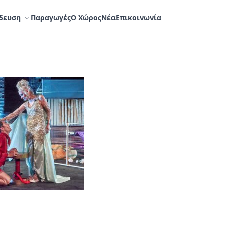
δευση
Παραγωγές
Ο Χώρος
Nέα
Επικοινωνία