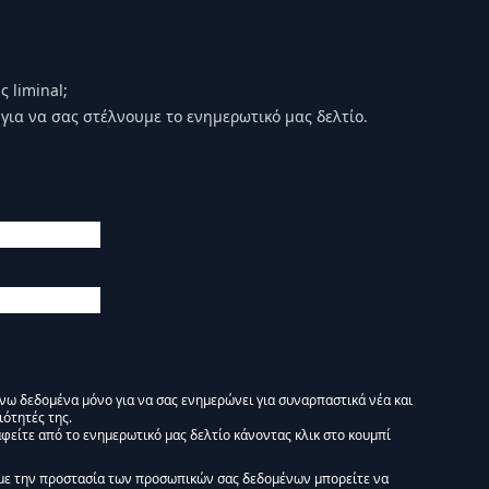
 liminal;
για να σας στέλνουμε το ενημερωτικό μας δελτίο.
άνω δεδομένα μόνο για να σας ενημερώνει για συναρπαστικά νέα και
ιότητές της.
φείτε από το ενημερωτικό μας δελτίο κάνοντας κλικ στο κουμπί
 Ενημερωτικό δελτίο Liminal :)
με την προστασία των προσωπικών σας δεδομένων μπορείτε να