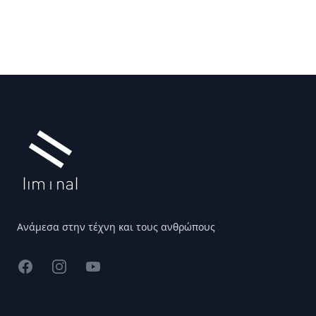
Υποσέλιδο
Ανάμεσα στην τέχνη και τους ανθρώπους
Facebook
Instagram
YouTube