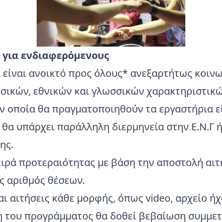
 για ενδιαφερόμενους
 είναι ανοικτό προς όλους* ανεξαρτήτως κοινω
υσικών, εθνικών και γλωσσικών χαρακτηριστικώ
ν οποία θα πραγματοποιηθούν τα εργαστήρια εί
 θα υπάρχει παράλληλη διερμηνεία στην Ε.Ν.Γ 
ης.
ειρά προτεραιότητας με βάση την αποστολή αιτ
ς αριθμός θέσεων.
αι αιτήσεις κάθε μορφής, όπως video, αρχείο ήχ
η του προγράμματος θα δοθεί βεβαίωση συμμετ