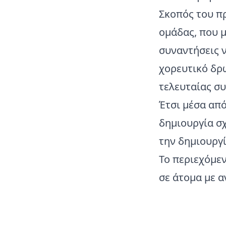
Σκοπός του πρ
ομάδας, που 
συναντήσεις ν
χορευτικό δρ
τελευταίας σ
Έτσι μέσα απ
δημιουργία σ
την δημιουργί
Το περιεχόμεν
σε άτομα με α