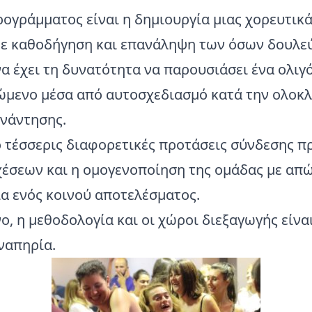
ογράμματος είναι η δημιουργία μιας χορευτικ
με καθοδήγηση και επανάληψη των όσων δουλεύ
α έχει τη δυνατότητα να παρουσιάσει ένα ολιγ
ώμενο μέσα από αυτοσχεδιασμό κατά την ολοκ
υνάντησης.
ό τέσσερις διαφορετικές προτάσεις σύνδεσης π
χέσεων και η ομογενοποίηση της ομάδας με απ
α ενός κοινού αποτελέσματος.
ο, η μεθοδολογία και οι χώροι διεξαγωγής είν
ναπηρία.