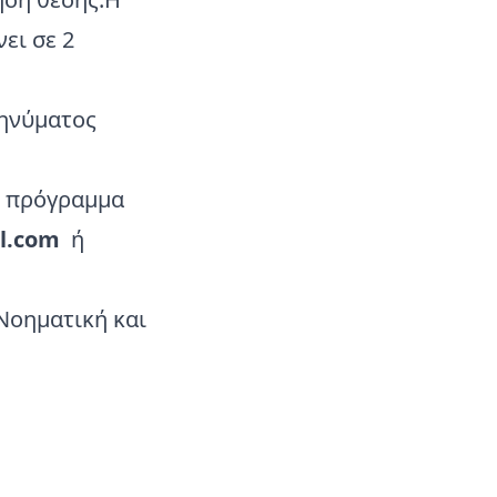
ει σε 2
μηνύματος
ο πρόγραμμα
l.com
ή
Νοηματική και