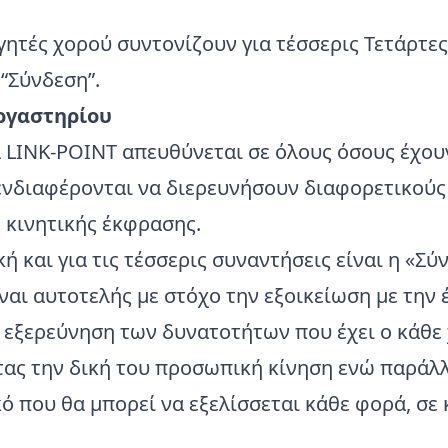
γητές χορού συντονίζουν για τέσσερις Τετάρτες
 “Σύνδεση”.
ργαστηρίου
 LINK-POINT απευθύνεται σε όλους όσους έχου
 ενδιαφέρονται να διερευνήσουν διαφορετικού
 κινητικής έκφρασης.
κή και για τις τέσσερις συναντήσεις είναι η «Σύ
αι αυτοτελής με στόχο την εξοικείωση με την 
ν εξερεύνηση των δυνατοτήτων που έχει ο κάθε
ας την δική του προσωπική κίνηση ενώ παράλ
ό που θα μπορεί να εξελίσσεται κάθε φορά, σε 