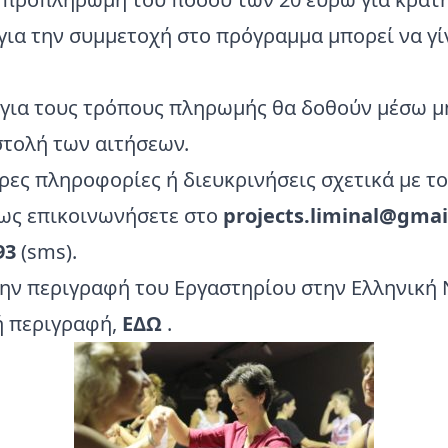
ια την συμμετοχή στο πρόγραμμα μπορεί να γίν
για τους τρόπους πληρωμής θα δοθούν μέσω 
στολή των αιτήσεων.
ρες πληροφορίες ή διευκρινήσεις σχετικά με τ
ς επικοινωνήσετε στο
projects.liminal@gmai
93
(sms).
την περιγραφή του Εργαστηρίου στην Ελληνική 
ή περιγραφή,
ΕΔΩ
.