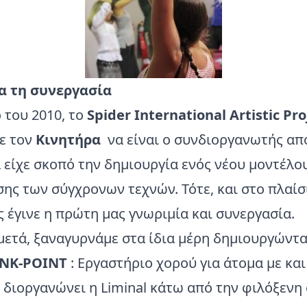
ια τη συνεργασία
 του 2010, το
Spider International Artistic Pro
με τον
Κινητήρα
να είναι ο συνδιοργανωτής απ
 είχε σκοπό την δημιουργία ενός νέου μοντέλ
ης των σύγχρονων τεχνών. Τότε, και στο πλαίσ
έγινε η πρώτη μας γνωριμία και συνεργασία.
ετά, ξαναγυρνάμε στα ίδια μέρη δημιουργώντα
INK-POINT
: Εργαστήριο χορού για άτομα με και
διοργανώνει η Liminal κάτω από την φιλόξενη 