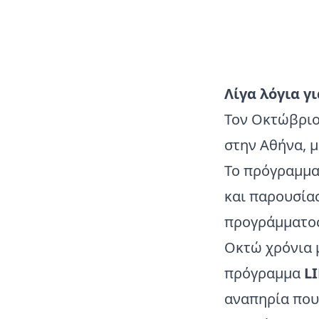
Λίγα λόγια γ
Τον Οκτώβριο
στην Αθήνα, 
Το πρόγραμμα
και παρουσίασ
προγράμματος 
Οκτώ χρόνια μ
πρόγραμμα
L
αναπηρία που 