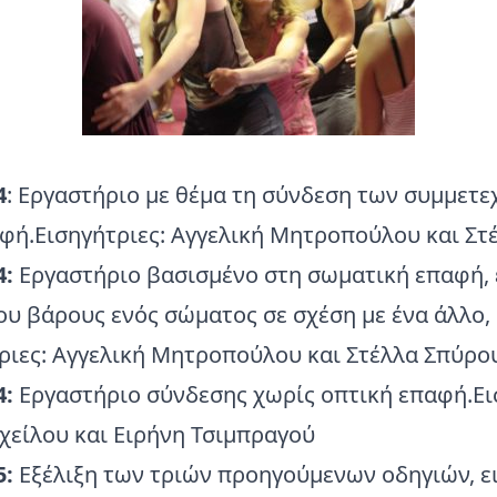
4
: Εργαστήριο με θέμα τη σύνδεση των συμμετ
φή.Εισηγήτριες: Αγγελική Μητροπούλου και Στ
4:
Εργαστήριο βασισμένο στη σωματική επαφή,
ου βάρους ενός σώματος σε σχέση με ένα άλλο,
ριες: Αγγελική Μητροπούλου και Στέλλα Σπύρο
4:
Εργαστήριο σύνδεσης χωρίς οπτική επαφή.Ει
είλου και Ειρήνη Τσιμπραγού
5:
Εξέλιξη των τριών προηγούμενων οδηγιών, ε