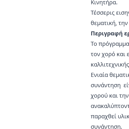
Κινητήρα.
Τέσσερις ειση
θεματική, την
Περιγραφή ε
Το πρόγραμμα
τον χορό και
καλλιτεχνικής
Ενιαία θεματι
συνάντηση είν
χορού και τη
ανακαλύπτοντ
παραχθεί υλικ
συνάντηση.