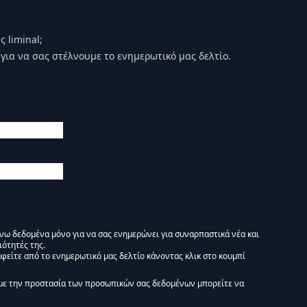
 liminal;
για να σας στέλνουμε το ενημερωτικό μας δελτίο.
άνω δεδομένα μόνο για να σας ενημερώνει για συναρπαστικά νέα και
ιότητές της.
φείτε από το ενημερωτικό μας δελτίο κάνοντας κλικ στο κουμπί
 Ενημερωτικό δελτίο Liminal :)
με την προστασία των προσωπικών σας δεδομένων μπορείτε να