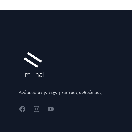
Υποσέλιδο
Ανάμεσα στην τέχνη και τους ανθρώπους
Facebook
Instagram
YouTube