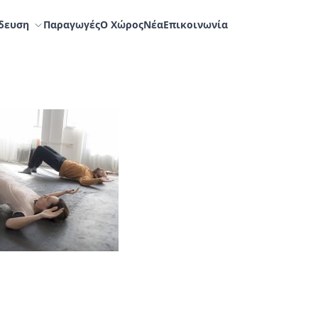
δευση
Παραγωγές
Ο Χώρος
Nέα
Επικοινωνία