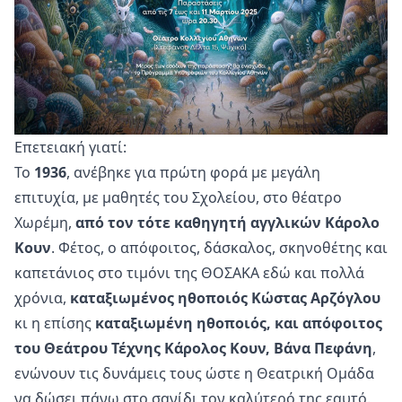
Επετειακή γιατί:
Το
1936
, ανέβηκε για πρώτη φορά με μεγάλη
επιτυχία, με μαθητές του Σχολείου, στο θέατρο
Χωρέμη,
από τον τότε καθηγητή αγγλικών Κάρολο
Κουν
. Φέτος, ο απόφοιτος, δάσκαλος, σκηνοθέτης και
καπετάνιος στο τιμόνι της ΘΟΣΑΚΑ εδώ και πολλά
χρόνια,
καταξιωμένος ηθοποιός Κώστας Αρζόγλου
κι η επίσης
καταξιωμένη ηθοποιός, και απόφοιτος
του Θεάτρου Τέχνης Κάρολος Κουν, Βάνα Πεφάνη
,
ενώνουν τις δυνάμεις τους ώστε η Θεατρική Ομάδα
να δώσει πάνω στο σανίδι τον καλύτερό της εαυτό.