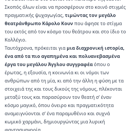
Σκοπός όλων είναι να προσφέρουν στο κοινό στιγμές
πραγματικής ψυχαγωγίας,
τιμώντας τον μεγάλο
θεατράνθρωπο Κάρολο Κουν
που άφησε το στίγμα
του εκτός από τον κόσμο του θεάτρου και στο ίδιο το
Κολλέγιο.
Ταυτόχρονα, πρόκειται για
μια διαχρονική ιστορία,
ένα από τα πιο αγαπημένα και πολυανεβασμένα
έργα του μεγάλου Άγγλου συγγραφέα
όπου ο
έρωτας, η εξουσία, η κοινωνία κι οι νόμοι των
ανθρώπων από τη μία, κι από την άλλη η φύση με τα
στοιχειά της και τους δικούς της νόμους, πλέκονται
μεταξύ τους και παρασύρουν τον θεατή σ’ έναν
κόσμο μαγικό, όπου όνειρο και πραγματικότητα
αναμειγνύονται σ’ ένα παραμυθένιο και συχνά
κωμικό χαρμάνι, δημιουργώντας μια λυρική
φαντασμαγορία.