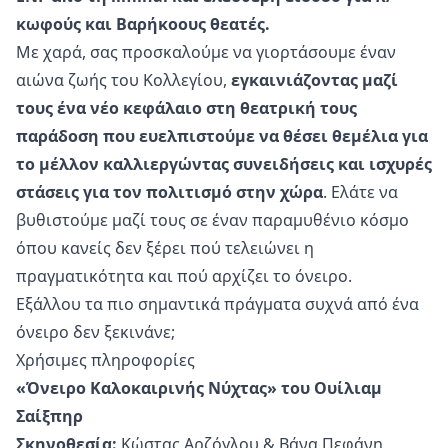
κωφούς και Βαρήκοους θεατές.
Με χαρά, σας προσκαλούμε να γιορτάσουμε έναν
αιώνα ζωής του Κολλεγίου,
εγκαινιάζοντας μαζί
τους ένα νέο κεφάλαιο στη θεατρική τους
παράδοση που ευελπιστούμε να θέσει θεμέλια για
το μέλλον καλλιεργώντας συνειδήσεις και ισχυρές
στάσεις για τον πολιτισμό στην χώρα
. Ελάτε να
βυθιστούμε μαζί τους σε έναν παραμυθένιο κόσμο
όπου κανείς δεν ξέρει πού τελειώνει η
πραγματικότητα και πού αρχίζει το όνειρο.
Εξάλλου τα πιο σημαντικά πράγματα συχνά από ένα
όνειρο δεν ξεκινάνε;
Χρήσιμες πληροφορίες
«Όνειρο Καλοκαιρινής Νύχτας» του Ουίλιαμ
Σαίξπηρ
Σκηνοθεσία:
Κώστας Αρζόγλου & Βάνα Πεφάνη