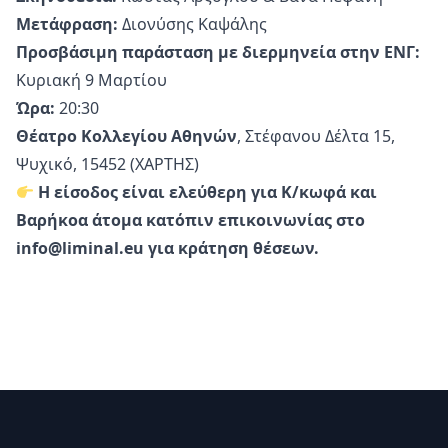
Μετάφραση:
Διονύσης Καψάλης
Προσβάσιμη παράσταση με διερμηνεία στην ΕΝΓ:
Κυριακή 9 Μαρτίου
Ώρα:
20:30
Θέατρο Κολλεγίου Αθηνών
, Στέφανου Δέλτα 15,
Ψυχικό, 15452 (
ΧΑΡΤΗΣ
)
Η είσοδος είναι ελεύθερη για Κ/κωφά και
Βαρήκοα άτομα κατόπιν επικοινωνίας στο
info@liminal.eu για κράτηση θέσεων.
Υποσέλιδο