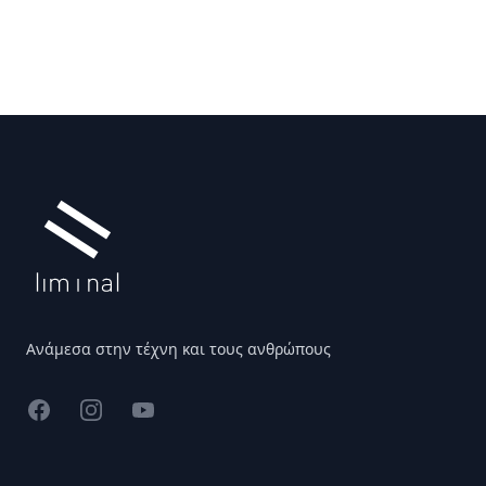
Υποσέλιδο
Ανάμεσα στην τέχνη και τους ανθρώπους
Facebook
Instagram
YouTube