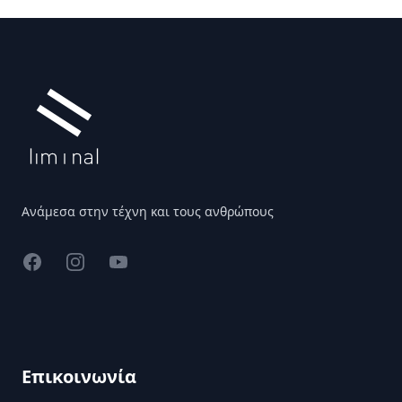
Υποσέλιδο
Ανάμεσα στην τέχνη και τους ανθρώπους
Facebook
Instagram
YouTube
Επικοινωνία