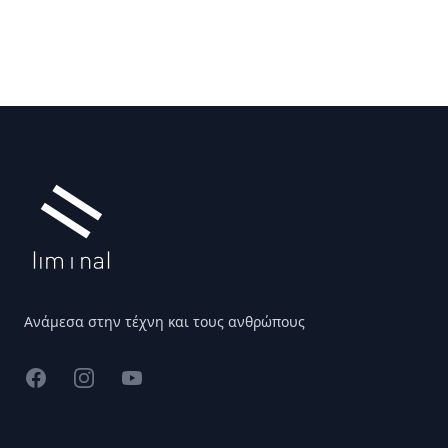
Υποσέλιδο
Ανάμεσα στην τέχνη και τους ανθρώπους
Facebook
Instagram
YouTube