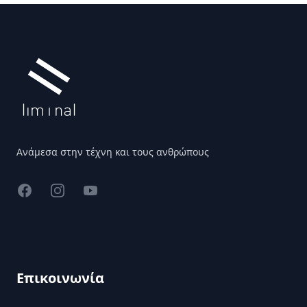
Υποσέλιδο
Ανάμεσα στην τέχνη και τους ανθρώπους
Facebook
Instagram
YouTube
Επικοινωνία