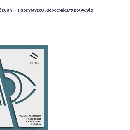
δευση
Παραγωγές
Ο Χώρος
Nέα
Επικοινωνία