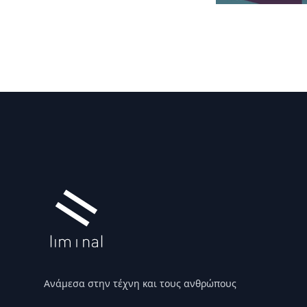
Υποσέλιδο
Ανάμεσα στην τέχνη και τους ανθρώπους