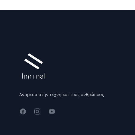
Υποσέλιδο
Ανάμεσα στην τέχνη και τους ανθρώπους
Facebook
Instagram
YouTube