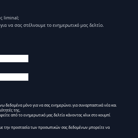
 liminal;
για να σας στέλνουμε το ενημερωτικό μας δελτίο.
άνω δεδομένα μόνο για να σας ενημερώνει για συναρπαστικά νέα και
ιότητές της.
φείτε από το ενημερωτικό μας δελτίο κάνοντας κλικ στο κουμπί
 Ενημερωτικό δελτίο Liminal :)
με την προστασία των προσωπικών σας δεδομένων μπορείτε να