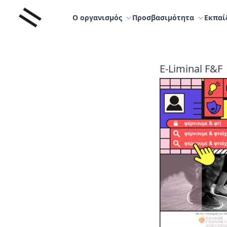
Μετάβαση
Liminal
στο
Ο οργανισμός
Προσβασιμότητα
Εκπαί
περιεχόμενο
E-Liminal F&F