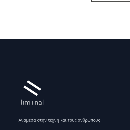
Υποσέλιδο
Ανάμεσα στην τέχνη και τους ανθρώπους