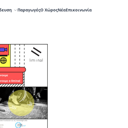
δευση
Παραγωγές
Ο Χώρος
Nέα
Επικοινωνία