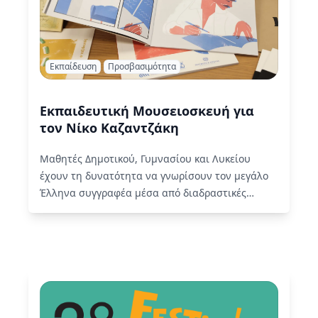
Εκπαίδευση
Προσβασιμότητα
Εκπαιδευτική Μουσειοσκευή για
τον Νίκο Καζαντζάκη
Μαθητές Δημοτικού, Γυμνασίου και Λυκείου
έχουν τη δυνατότητα να γνωρίσουν τον μεγάλο
Έλληνα συγγραφέα μέσα από διαδραστικές
δραστηριότητες και πλούσιο εκπαιδευτικό υλικό
προσαρμοσμένο στις…
Read More