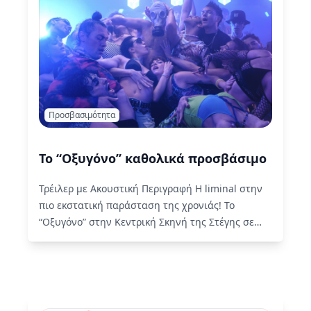
Προσβασιμότητα
Το “Οξυγόνο” καθολικά προσβάσιμο
Τρέιλερ με Ακουστική Περιγραφή Η liminal στην
πιο εκστατική παράσταση της χρονιάς! Το
“Οξυγόνο” στην Κεντρική Σκηνή της Στέγης σε
σκηνοθεσία Γιώργου Κουτλή παρουσιάζεται…
Read More