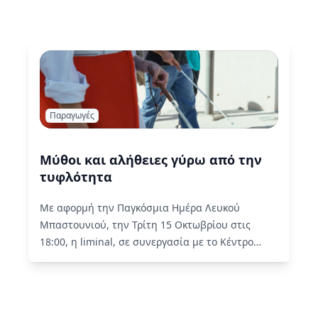
Παραγωγές
Μύθοι και αλήθειες γύρω από την
τυφλότητα
Με αφορμή την Παγκόσμια Ημέρα Λευκού
Μπαστουνιού, την Τρίτη 15 Οκτωβρίου στις
18:00, η liminal, σε συνεργασία με το Κέντρο
Πολιτισμού Ίδρυμα Σταύρος Νιάρχος…
Read
More