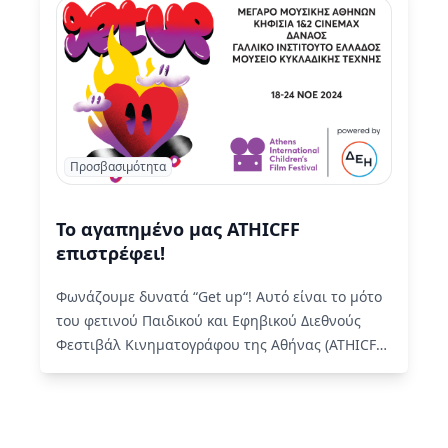
Προσβασιμότητα
Το αγαπημένο μας ATHICFF
επιστρέφει!
Φωνάζουμε δυνατά “Get up“! Αυτό είναι το μότο
του φετινού Παιδικού και Εφηβικού Διεθνούς
Φεστιβάλ Κινηματογράφου της Αθήνας (ATHICFF)
powered by ΔΕΗ που μας…
Read More