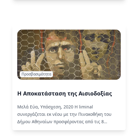
Προσβασιμότητα
Η Αποκατάσταση της Αισιοδοξίας
Μελά Εύα, Υπόσχεση, 2020 Η liminal
συνεργάζεται εκ νέου με την Πινακοθήκη του
Δήμου Αθηναίων προσφέροντας από τις 8
Οκτωβρίου υπηρεσίες προσβασιμότητας για το…
Read More