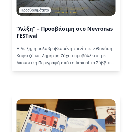
Προσβασιμότητα
“Λώξη” – Προσβάσιμη στο Nevronas
FESTival
Η Λώξη, η πολυβραβευμένη ταινία των Θανάση
Καφετζή και Δημήτρη Ζάχου προβάλλεται με
Ακουστική Περιγραφή από τη liminal το Σάββατο
9 Νοεμβρίου 2024 στις…
Read More