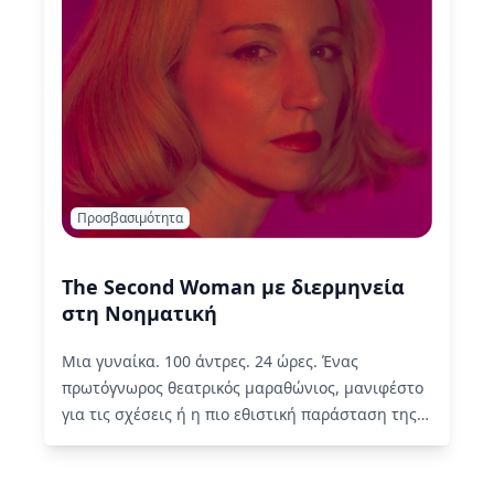
Προσβασιμότητα
The Second Woman με διερμηνεία
στη Νοηματική
Μια γυναίκα. 100 άντρες. 24 ώρες. Ένας
πρωτόγνωρος θεατρικός μαραθώνιος, μανιφέστο
για τις σχέσεις ή η πιο εθιστική παράσταση της
ζωής σας; Η ελληνική…
Read More