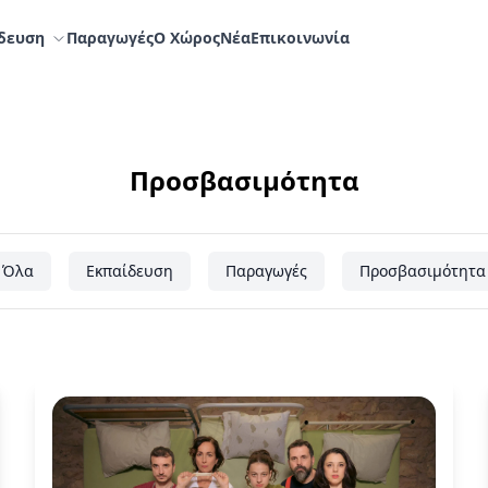
δευση
Παραγωγές
Ο Χώρος
Nέα
Επικοινωνία
Προσβασιμότητα
Όλα
Εκπαίδευση
Παραγωγές
Προσβασιμότητα