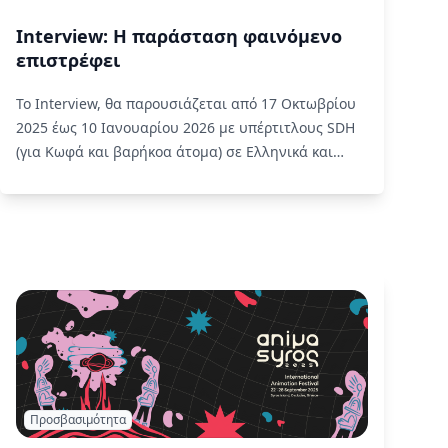
Interview: Η παράσταση φαινόμενο
επιστρέφει
Το Interview, θα παρουσιάζεται από 17 Οκτωβρίου
2025 έως 10 Ιανουαρίου 2026 με υπέρτιτλους SDH
(για Κωφά και βαρήκοα άτομα) σε Ελληνικά και
Αγγλικά από τη liminal.
Read More
Προσβασιμότητα