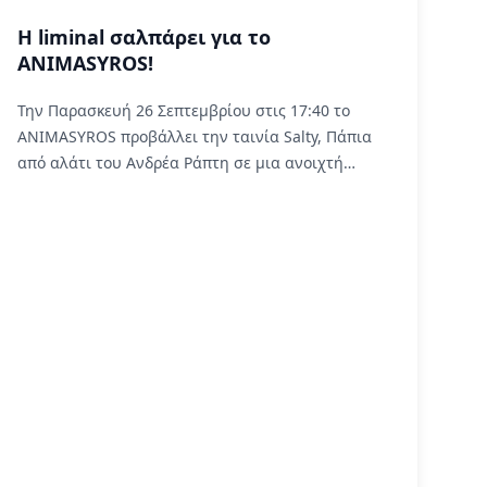
Η liminal σαλπάρει για το
ANIMASYROS!
Την Παρασκευή 26 Σεπτεμβρίου στις 17:40 το
ANIMASYROS προβάλλει την ταινία Salty, Πάπια
από αλάτι του Ανδρέα Ράπτη σε μια ανοιχτή
προβολή με υπηρεσίες προσβασιμότητας από τη
liminal.
Read More