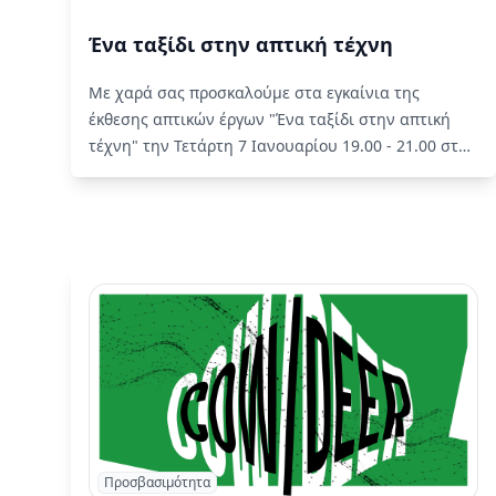
Ένα ταξίδι στην απτική τέχνη
Με χαρά σας προσκαλούμε στα εγκαίνια της
έκθεσης απτικών έργων "Ένα ταξίδι στην απτική
τέχνη" την Τετάρτη 7 Ιανουαρίου 19.00 - 21.00 στο
Μουσείο του Ιδρύματος Βασίλη & Ελίζας
Γουλανδρή στο Παγκράτι.
Read More
Προσβασιμότητα