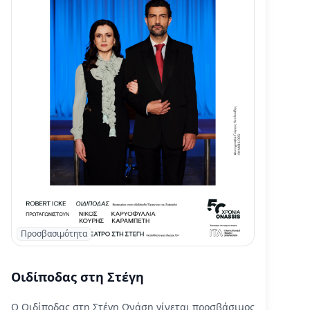
Προσβασιμότητα
Οιδίποδας στη Στέγη
Ο Οιδίποδας στη Στέγη Ωνάση γίνεται προσβάσιμος