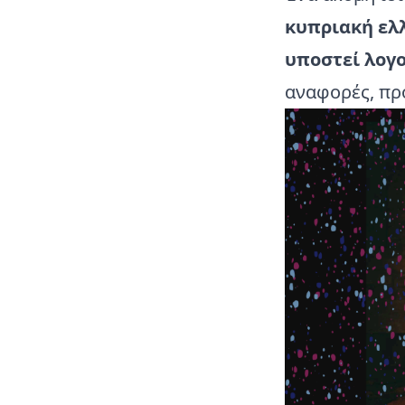
κυπριακή ελλ
υποστεί λογ
αναφορές, πρ