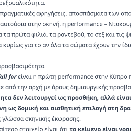
 σεξουαλικότητα.
 πραγματικές αφηγήσεις, αποσπάσματα των οπ
αυτούσια στην σκηνή, η performance – Ντοκου
 τα πρώτα φιλιά, τα ραντεβού, το σεξ και τις 
α κυρίως για το αν όλα τα σώματα έχουν την ί
προσβασιμότητα
all for
είναι η πρώτη performance στην Κύπρο 
ε από την αρχή με όρους δημιουργικής προσβ
τα δεν λειτουργεί ως προσθήκη, αλλά είνα
η ως δομική και αισθητική επιλογή στη δρ
ς γλώσσα σκηνικής έκφρασης.
αίτερο στοιχείο είναι ότι
το κείμενο είναι γρ