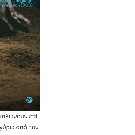
ιπλώνουν επί
 γύρω από τον