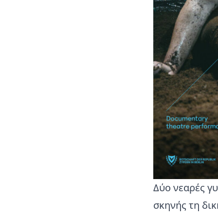
Δύο νεαρές γυ
σκηνής τη δι