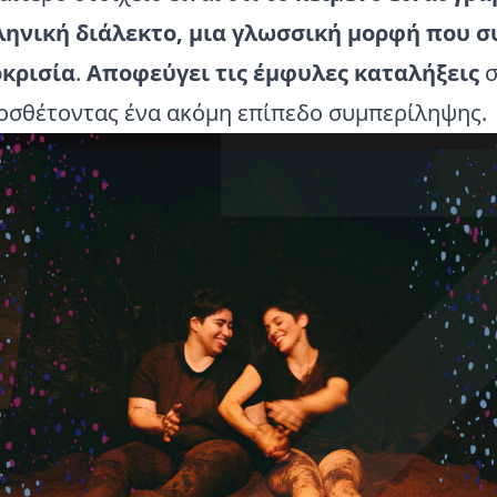
ηνική διάλεκτο, μια γλωσσική μορφή που σ
οκρισία
.
Αποφεύγει τις έμφυλες καταλήξεις
σ
οσθέτοντας ένα ακόμη επίπεδο συμπερίληψης.