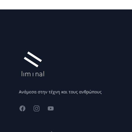
Υποσέλιδο
Ανάμεσα στην τέχνη και τους ανθρώπους
Facebook
Instagram
YouTube