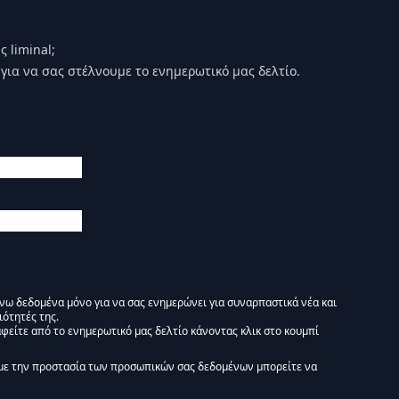
 liminal;
για να σας στέλνουμε το ενημερωτικό μας δελτίο.
άνω δεδομένα μόνο για να σας ενημερώνει για συναρπαστικά νέα και
ιότητές της.
φείτε από το ενημερωτικό μας δελτίο κάνοντας κλικ στο κουμπί
 Ενημερωτικό δελτίο Liminal :)
με την προστασία των προσωπικών σας δεδομένων μπορείτε να