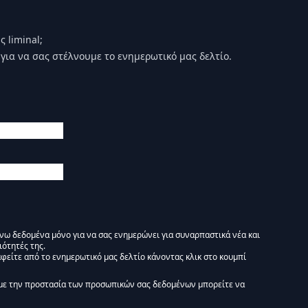
 liminal;
για να σας στέλνουμε το ενημερωτικό μας δελτίο.
άνω δεδομένα μόνο για να σας ενημερώνει για συναρπαστικά νέα και
ιότητές της.
φείτε από το ενημερωτικό μας δελτίο κάνοντας κλικ στο κουμπί
 Ενημερωτικό δελτίο Liminal :)
με την προστασία των προσωπικών σας δεδομένων μπορείτε να