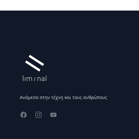
Υποσέλιδο
Ανάμεσα στην τέχνη και τους ανθρώπους
Facebook
Instagram
YouTube