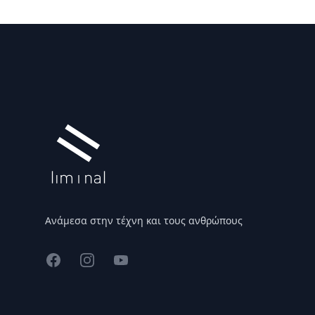
Υποσέλιδο
Ανάμεσα στην τέχνη και τους ανθρώπους
Facebook
Instagram
YouTube