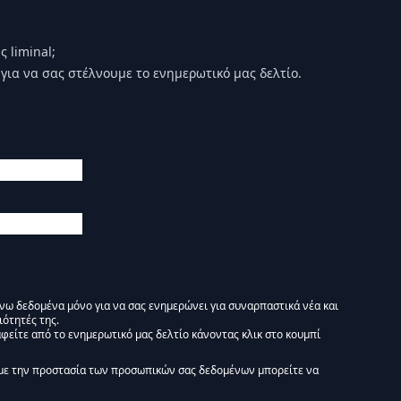
 liminal;
για να σας στέλνουμε το ενημερωτικό μας δελτίο.
άνω δεδομένα μόνο για να σας ενημερώνει για συναρπαστικά νέα και
ιότητές της.
φείτε από το ενημερωτικό μας δελτίο κάνοντας κλικ στο κουμπί
 Ενημερωτικό δελτίο Liminal :)
με την προστασία των προσωπικών σας δεδομένων μπορείτε να