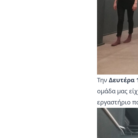
Την
Δευτέρα 
ομάδα μας εί
εργαστήριο π