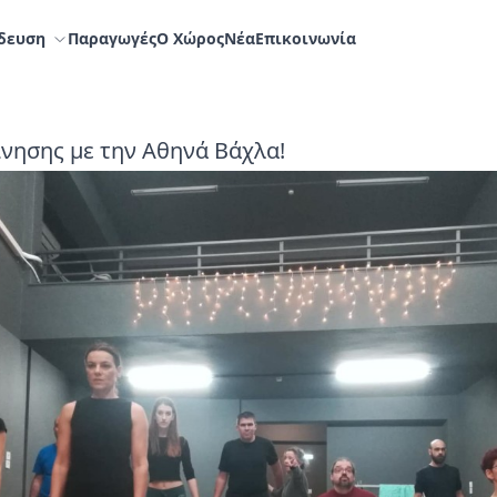
δευση
Παραγωγές
Ο Χώρος
Nέα
Επικοινωνία
νησης με την Αθηνά Βάχλα!