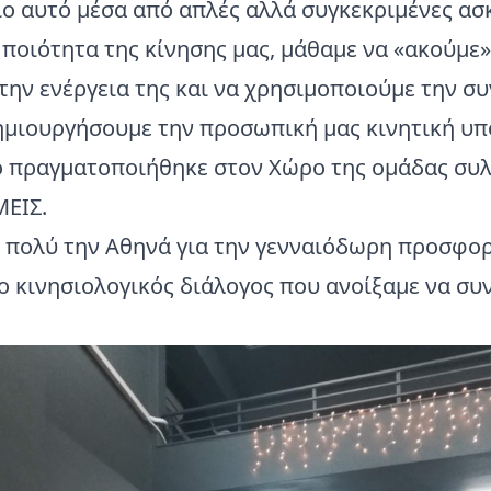
ιο αυτό μέσα από απλές αλλά συγκεκριμένες ασ
 ποιότητα της κίνησης μας, μάθαμε να «ακούμε»
την ενέργεια της και να χρησιμοποιούμε την σ
δημιουργήσουμε την προσωπική μας κινητική υ
ο πραγματοποιήθηκε στον
Χώρο της ομάδας συ
ΜΕΙΣ
.
 πολύ την Αθηνά για την γενναιόδωρη προσφορ
ο κινησιολογικός διάλογος που ανοίξαμε να συν