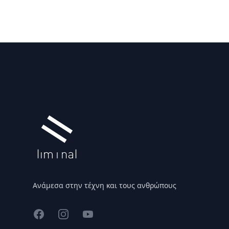
Υποσέλιδο
Ανάμεσα στην τέχνη και τους ανθρώπους
Facebook
Instagram
YouTube