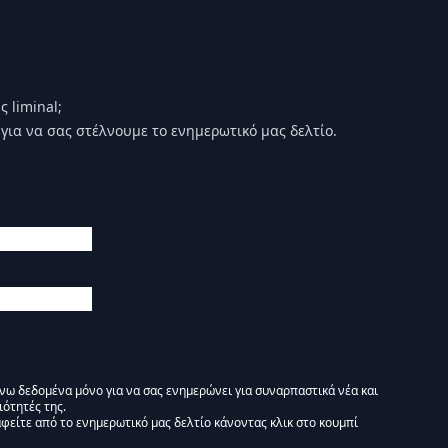
 liminal;
για να σας στέλνουμε το ενημερωτικό μας δελτίο.
άνω δεδομένα μόνο για να σας ενημερώνει για συναρπαστικά νέα και
ιότητές της.
φείτε από το ενημερωτικό μας δελτίο κάνοντας κλικ στο κουμπί
 Ενημερωτικό δελτίο Liminal :)