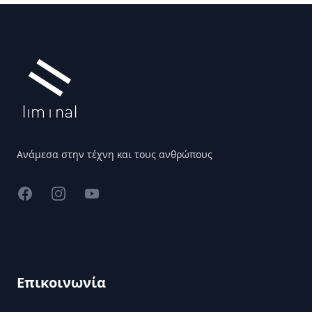
Υποσέλιδο
Ανάμεσα στην τέχνη και τους ανθρώπους
Facebook
Instagram
YouTube
Επικοινωνία