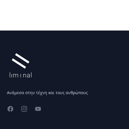
Υποσέλιδο
Ανάμεσα στην τέχνη και τους ανθρώπους
Facebook
Instagram
YouTube