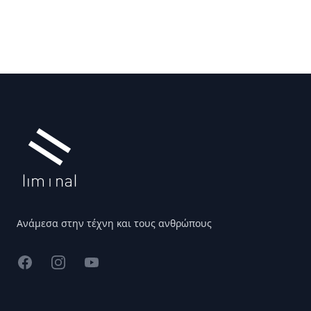
Υποσέλιδο
Ανάμεσα στην τέχνη και τους ανθρώπους
Facebook
Instagram
YouTube