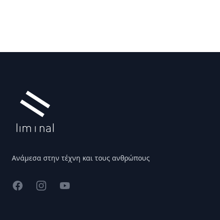
Υποσέλιδο
Ανάμεσα στην τέχνη και τους ανθρώπους
Facebook
Instagram
YouTube