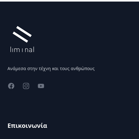
Υποσέλιδο
Ανάμεσα στην τέχνη και τους ανθρώπους
Facebook
Instagram
YouTube
Επικοινωνία