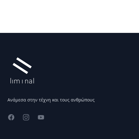
Υποσέλιδο
Ανάμεσα στην τέχνη και τους ανθρώπους
Facebook
Instagram
YouTube