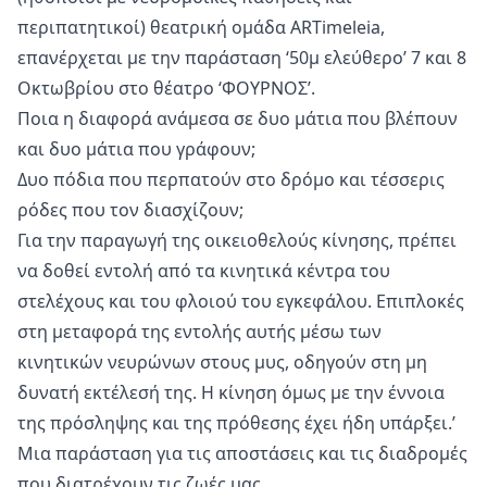
περιπατητικοί) θεατρική ομάδα ARTimeleia,
επανέρχεται με την παράσταση ‘50μ ελεύθερο’ 7 και 8
Οκτωβρίου στο θέατρο ‘ΦΟΥΡΝΟΣ’.
Ποια η διαφορά ανάμεσα σε δυο μάτια που βλέπουν
και δυο μάτια που γράφουν;
Δυο πόδια που περπατούν στο δρόμο και τέσσερις
ρόδες που τον διασχίζουν;
Για την παραγωγή της οικειοθελούς κίνησης, πρέπει
να δοθεί εντολή από τα κινητικά κέντρα του
στελέχους και του φλοιού του εγκεφάλου. Επιπλοκές
στη μεταφορά της εντολής αυτής μέσω των
κινητικών νευρώνων στους μυς, οδηγούν στη μη
δυνατή εκτέλεσή της. Η κίνηση όμως με την έννοια
της πρόσληψης και της πρόθεσης έχει ήδη υπάρξει.’
Μια παράσταση για τις αποστάσεις και τις διαδρομές
που διατρέχουν τις ζωές μας.