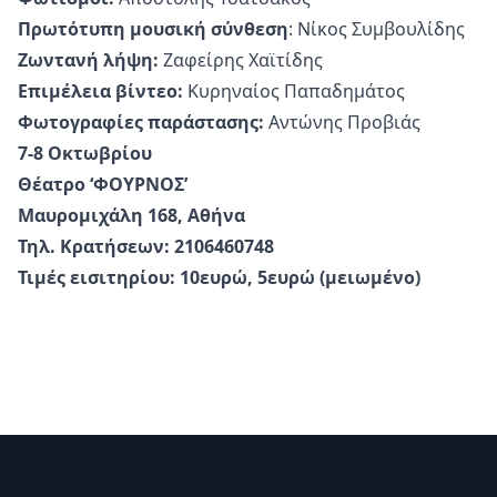
Πρωτότυπη μουσική σύνθεση
: Νίκος Συμβουλίδης
Ζωντανή λήψη:
Ζαφείρης Χαϊτίδης
Επιμέλεια βίντεο:
Κυρηναίος Παπαδημάτος
Φωτογραφίες παράστασης:
Αντώνης Προβιάς
7-8 Οκτωβρίου
Θέατρο ‘ΦΟΥΡΝΟΣ’
Μαυρομιχάλη 168, Αθήνα
Τηλ. Κρατήσεων: 2106460748
Τιμές εισιτηρίου: 10ευρώ, 5ευρώ (μειωμένο)
Υποσέλιδο