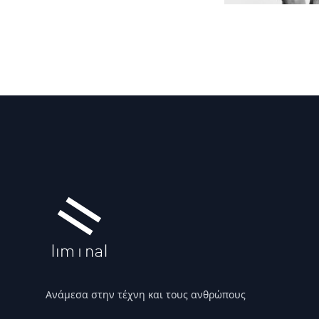
Υποσέλιδο
Ανάμεσα στην τέχνη και τους ανθρώπους