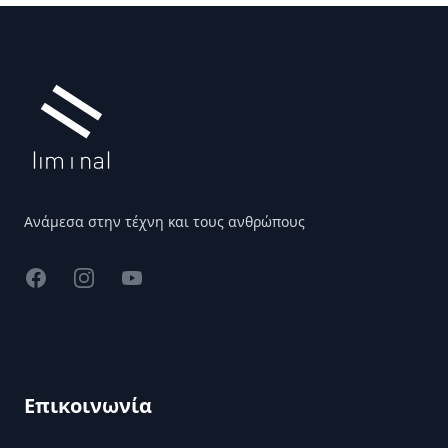
Υποσέλιδο
Ανάμεσα στην τέχνη και τους ανθρώπους
Facebook
Instagram
YouTube
Επικοινωνία