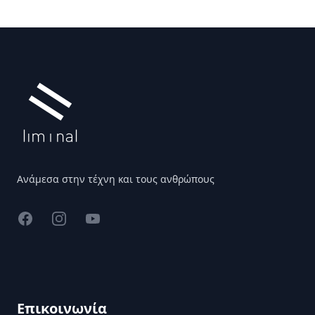
Υποσέλιδο
Ανάμεσα στην τέχνη και τους ανθρώπους
Facebook
Instagram
YouTube
Επικοινωνία