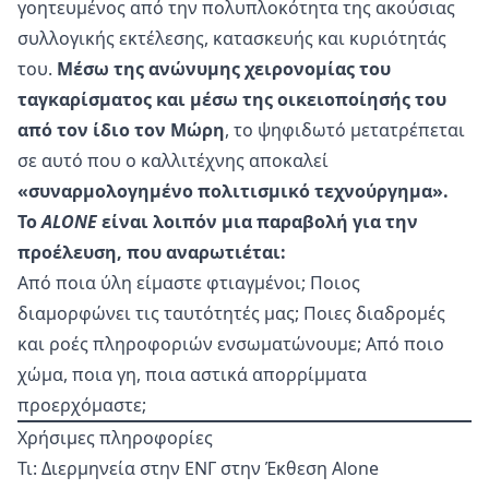
γοητευμένος από την πολυπλοκότητα της ακούσιας
συλλογικής εκτέλεσης, κατασκευής και κυριότητάς
του.
Μέσω της ανώνυμης χειρονομίας του
ταγκαρίσματος και μέσω της οικειοποίησής του
από τον ίδιο τον Μώρη
, το ψηφιδωτό μετατρέπεται
σε αυτό που ο καλλιτέχνης αποκαλεί
«συναρμολογημένο πολιτισμικό τεχνούργημα».
Το
ALONE
είναι λοιπόν μια παραβολή για την
προέλευση, που αναρωτιέται:
Από ποια ύλη είμαστε φτιαγμένοι; Ποιος
διαμορφώνει τις ταυτότητές μας; Ποιες διαδρομές
και ροές πληροφοριών ενσωματώνουμε; Από ποιο
χώμα, ποια γη, ποια αστικά απορρίμματα
προερχόμαστε;
Χρήσιμες πληροφορίες
Τι: Διερμηνεία στην ΕΝΓ στην Έκθεση Alone