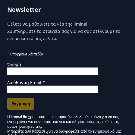
Newsletter
Θέλετε να μαθαίνετε τα νέα της liminal;
Συμπληρώστε τα στοιχεία σας για να σας στέλνουμε το
ενημερωτικό μας δελτίο.
*
υποχρεωτικά πεδία
Όνομα
Διεύθυνση Email
*
Η liminal θα χρησιμοποιεί τα παραπάνω δεδομένα μόνο για να σας
ενημερώνει για συναρπαστικά νέα και πληροφορίες σχετικά με τις
Εγκρίσεις Μάρκετινγκ
δραστηριότητές της.
Μπορείτε ανά πάσα στιγμή να διαγραφείτε από το ενημερωτικό μας