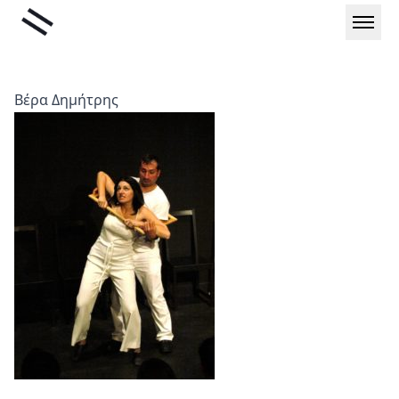
Μετάβαση
Liminal
στο
περιεχόμενο
Βέρα Δημήτρης