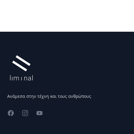
Υποσέλιδο
Ανάμεσα στην τέχνη και τους ανθρώπους
Facebook
Instagram
YouTube