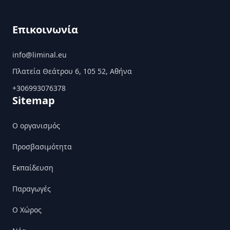
Επικοινωνία
info@liminal.eu
Πλατεία Θεάτρου 6, 105 52, Αθήνα
+306993076378
Sitemap
Ο οργανισμός
Προσβασιμότητα
Εκπαίδευση
Παραγωγές
Ο Χώρος